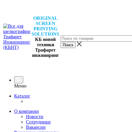
ORIGINAL
SCREEN
PRINTING
SOLUTIONS
КБ новой
техники
Трафарет
инжиниринг
Меню
Каталог
О компании
Новости
Сотрудники
Вакансии