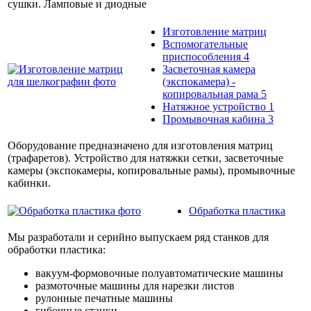
сушки. Ламповые и диодные
Изготовление матриц
Вспомогательные
приспособления
4
Засветочная камера
(экспокамера) -
копировальная рама
5
Натяжное устройство
1
Промывочная кабина
3
Оборудование предназначено для изготовления матриц
(трафаретов). Устройство для натяжки сетки, засветочные
камеры (экспокамеры, копировальные рамы), промывочные
кабинки.
Обработка пластика
Мы разработали и серийно выпускаем ряд станков для
обработки пластика:
вакуум-формовочные полуавтоматические машины
размоточные машины для нарезки листов
рулонные печатные машины
гибочные станки