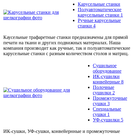
Карусельные станки
Полуавтоматические
карусельные станки
1
Ручные карусельные
станки
4
Каусельные трафаретные станки предназначены для прямой
печати на ткани и других подвижных материалах. Наша
компания производит как ручные, так и полуавтоматические
карусельные станки с разным количеством столов и матриц.
Сушильное
оборудование
ИК-сушилки
конвейерные
8
Полочные
сушилки
2
Промежуточные
сушки
3
Специальные
сушки
1
УФ-сушилки
5
ИК-сушки, УФ-сушки, конвейернные и промежуточные