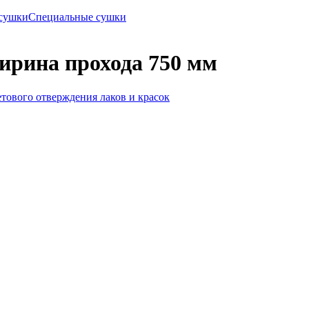
сушки
Специальные сушки
рина прохода 750 мм