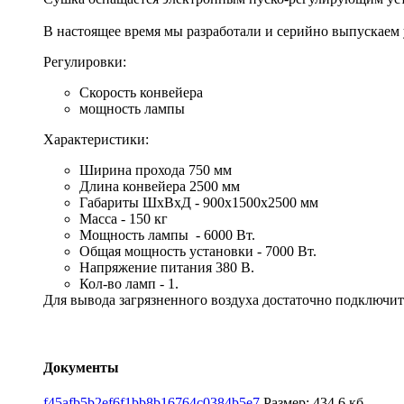
В настоящее время мы разработали и серийно выпускаем
Регулировки:
Скорость конвейера
мощность лампы
Характеристики:
Ширина прохода 750 мм
Длина конвейера 2500 мм
Габариты ШхВхД - 900х1500х2500 мм
Масса - 150 кг
Мощность лампы - 6000 Вт.
Общая мощность установки - 7000 Вт.
Напряжение питания 380 В.
Кол-во ламп - 1.
Для вывода загрязненного воздуха достаточно подключи
Документы
f45afb5b2ef6f1bb8b16764c0384b5e7
Размер: 434,6 кб