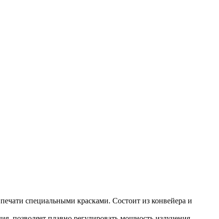
 печати специальными красками. Состоит из конвейера и
ия, позволяет плавно регулировать мощность излучения.