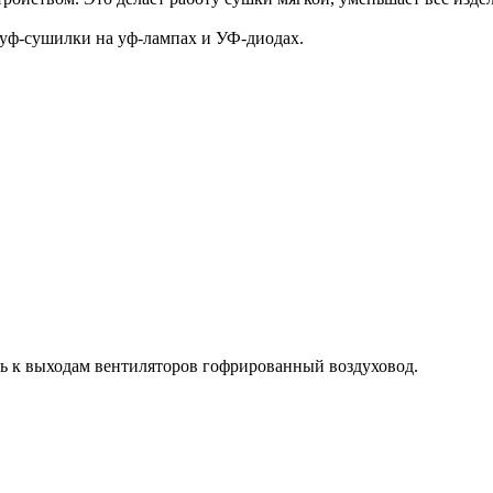
 уф-сушилки на уф-лампах и УФ-диодах.
ть к выходам вентиляторов гофрированный воздуховод.