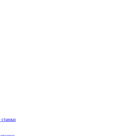
 станки
 станки