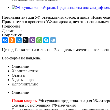
Предназначена для УФ-отверждения красок и лаков. Новая моде
Применяется в процессах УФ-лакировки, печати специальными
Подробнее
Достаточно
Поделиться
Цена действительна в течение 2-х недель с момента выставле
Веб-форма не найдена.
Описание
Характеристики
Отзывы
Задать вопрос
Дополнительно
Описание
Новая модель
. УФ сушилка предназначена для УФ-отвер
фонаря с с источником УФ-излучения.
Сушка оснащается электронным пуско-регулирующим устро