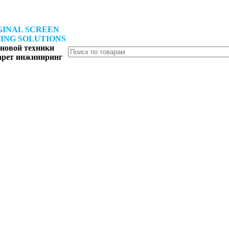
GINAL SCREEN
ING SOLUTIONS
новой техники
арет инжиниринг