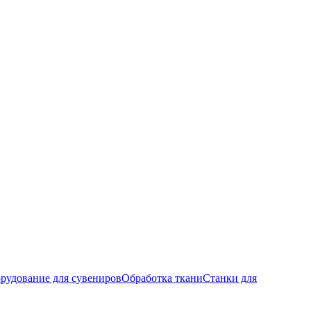
рудование для сувениров
Обработка ткани
Станки для