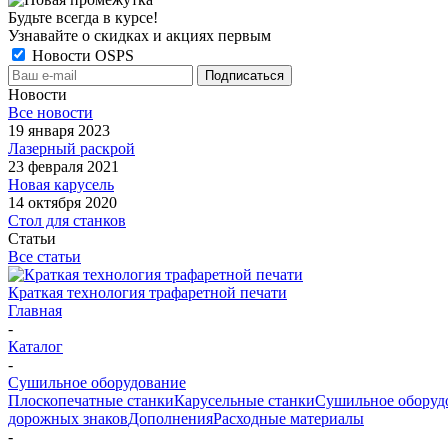
Будьте всегда в курсе!
Узнавайте о скидках и акциях первым
Новости OSPS
Новости
Все новости
19 января 2023
Лазерный раскрой
23 февраля 2021
Новая карусель
14 октября 2020
Стол для станков
Статьи
Все статьи
Краткая технология трафаретной печати
Главная
-
Каталог
-
Сушильное оборудование
Плоскопечатные станки
Карусельные станки
Сушильное оборуд
дорожных знаков
Дополнения
Расходные материалы
-