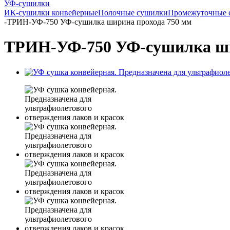
УФ-сушилки
ИК-сушилки конвейерные
Полочные сушилки
Промежуточные 
-
ТРИН-УФ-750 УФ-сушилка ширина прохода 750 мм
ТРИН-УФ-750 УФ-сушилка ши