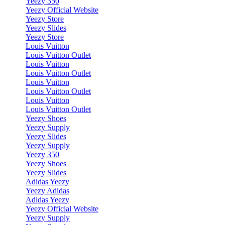
Yeezy 350
Yeezy Official Website
Yeezy Store
Yeezy Slides
Yeezy Store
Louis Vuitton
Louis Vuitton Outlet
Louis Vuitton
Louis Vuitton Outlet
Louis Vuitton
Louis Vuitton Outlet
Louis Vuitton
Louis Vuitton Outlet
Yeezy Shoes
Yeezy Supply
Yeezy Slides
Yeezy Supply
Yeezy 350
Yeezy Shoes
Yeezy Slides
Adidas Yeezy
Yeezy Adidas
Adidas Yeezy
Yeezy Official Website
Yeezy Supply