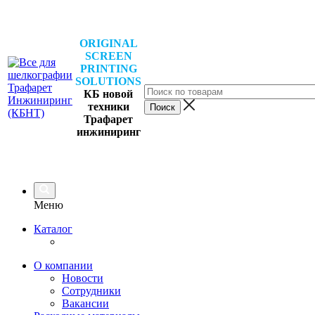
ORIGINAL
SCREEN
PRINTING
SOLUTIONS
КБ новой
техники
Трафарет
инжиниринг
Меню
Каталог
О компании
Новости
Сотрудники
Вакансии