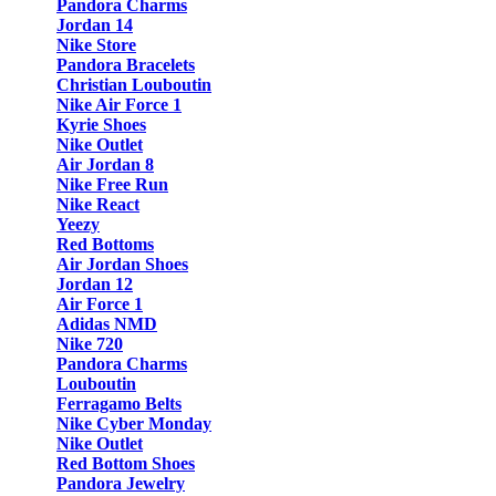
Pandora Charms
Jordan 14
Nike Store
Pandora Bracelets
Christian Louboutin
Nike Air Force 1
Kyrie Shoes
Nike Outlet
Air Jordan 8
Nike Free Run
Nike React
Yeezy
Red Bottoms
Air Jordan Shoes
Jordan 12
Air Force 1
Adidas NMD
Nike 720
Pandora Charms
Louboutin
Ferragamo Belts
Nike Cyber Monday
Nike Outlet
Red Bottom Shoes
Pandora Jewelry