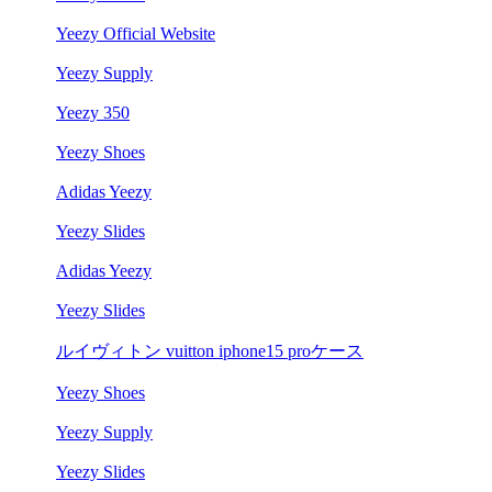
Yeezy Official Website
Yeezy Supply
Yeezy 350
Yeezy Shoes
Adidas Yeezy
Yeezy Slides
Adidas Yeezy
Yeezy Slides
ルイヴィトン vuitton iphone15 proケース
Yeezy Shoes
Yeezy Supply
Yeezy Slides