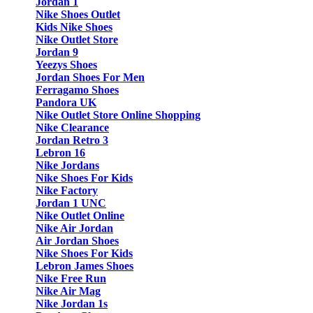
Jordan 1
Nike Shoes Outlet
Kids Nike Shoes
Nike Outlet Store
Jordan 9
Yeezys Shoes
Jordan Shoes For Men
Ferragamo Shoes
Pandora UK
Nike Outlet Store Online Shopping
Nike Clearance
Jordan Retro 3
Lebron 16
Nike Jordans
Nike Shoes For Kids
Nike Factory
Jordan 1 UNC
Nike Outlet Online
Nike Air Jordan
Air Jordan Shoes
Nike Shoes For Kids
Lebron James Shoes
Nike Free Run
Nike Air Mag
Nike Jordan 1s