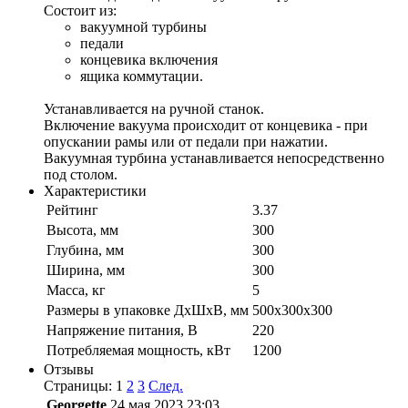
Состоит из:
вакуумной турбины
педали
концевика включения
ящика коммутации.
Устанавливается на ручной станок.
Включение вакуума происходит от концевика - при
опускании рамы или от педали при нажатии.
Вакуумная турбина устанавливается непосредственно
под столом.
Характеристики
Рейтинг
3.37
Высота, мм
300
Глубина, мм
300
Ширина, мм
300
Масса, кг
5
Размеры в упаковке ДхШхВ, мм
500х300х300
Напряжение питания, В
220
Потребляемая мощность, кВт
1200
Отзывы
Страницы:
1
2
3
След.
Georgette
24 мая 2023 23:03