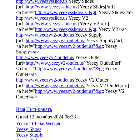
http://www.yeezysslide.us
Yeezy Slides
[url=
http://www.yeezysslide.us
] Yeezy Slides[/url]
<a href="
http://www.yeezysslide.us"&gt
; Yeezy Slides</a>
http://www.yeezysslide.us
Yeezy V2
[url=
http://www.yeezysslide.us
] Yeezy V2[/url]
<a href="
http://www.yeezysslide.us"&gt
; Yeezy V2</a>
http://www.yeezyv2-outlet.us
Yeezy Supply
[url=
http://www.yeezyv2-outlet.us
] Yeezy Supply[/url]
<a href="
http://www.yeezyv2-outlet.us"&gt
; Yeezy
Supply</a>
http://www.yeezyv2-outlet.us
Yeezy Outlet
[url=
http://www.yeezyv2-outlet.us
] Yeezy Outlet[/url]
<a href="
http://www.yeezyv2-outlet.us"&gt
; Yeezy
Outlet</a>
http://www.yeezyv2-outlet.us
Yeezy V2 Outlet
[url=
http://www.yeezyv2-outlet.us
] Yeezy V2 Outlet[/url]
<a href="
http://www.yeezyv2-outlet.us"&gt
; Yeezy V2
Outlet</a>
Имя
Цитировать
Guest
12 октября 2024 06:23
Yeezy Official Website
Yeezy Shoes
Yeezy Supply