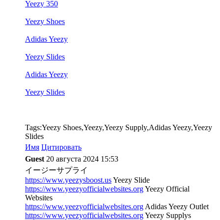
Yeezy 350
Yeezy Shoes
Adidas Yeezy
Yeezy Slides
Adidas Yeezy
Yeezy Slides
Tags:Yeezy Shoes,Yeezy,Yeezy Supply,Adidas Yeezy,Yeezy
Slides
Имя
Цитировать
Guest
20 августа 2024 15:53
イージーサプライ
https://www.yeezysboost.us
Yeezy Slide
https://www.yeezyofficialwebsites.org
Yeezy Official
Websites
https://www.yeezyofficialwebsites.org
Adidas Yeezy Outlet
https://www.yeezyofficialwebsites.org
Yeezy Supplys