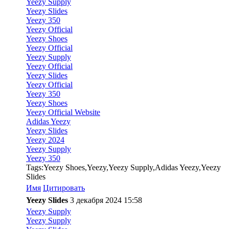
Yeezy Supply
Yeezy Slides
Yeezy 350
Yeezy Official
Yeezy Shoes
Yeezy Official
Yeezy Supply
Yeezy Official
Yeezy Slides
Yeezy Official
Yeezy 350
Yeezy Shoes
Yeezy Official Website
Adidas Yeezy
Yeezy Slides
Yeezy 2024
Yeezy Supply
Yeezy 350
Tags:Yeezy Shoes,Yeezy,Yeezy Supply,Adidas Yeezy,Yeezy
Slides
Имя
Цитировать
Yeezy Slides
3 декабря 2024 15:58
Yeezy Supply
Yeezy Supply