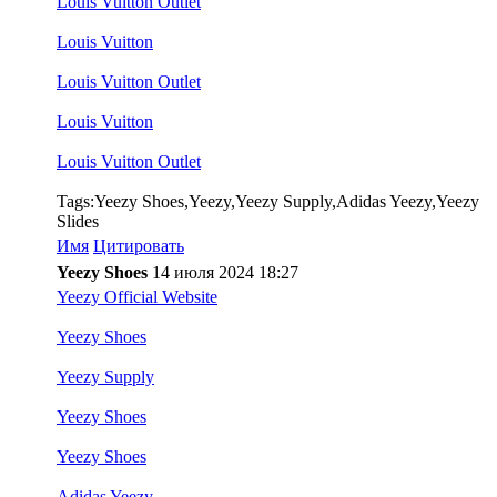
Louis Vuitton Outlet
Louis Vuitton
Louis Vuitton Outlet
Louis Vuitton
Louis Vuitton Outlet
Tags:Yeezy Shoes,Yeezy,Yeezy Supply,Adidas Yeezy,Yeezy
Slides
Имя
Цитировать
Yeezy Shoes
14 июля 2024 18:27
Yeezy Official Website
Yeezy Shoes
Yeezy Supply
Yeezy Shoes
Yeezy Shoes
Adidas Yeezy