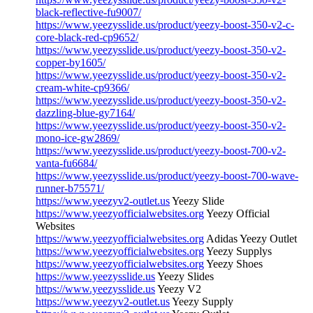
black-reflective-fu9007/
https://www.yeezysslide.us/product/yeezy-boost-350-v2-c-
core-black-red-cp9652/
https://www.yeezysslide.us/product/yeezy-boost-350-v2-
copper-by1605/
https://www.yeezysslide.us/product/yeezy-boost-350-v2-
cream-white-cp9366/
https://www.yeezysslide.us/product/yeezy-boost-350-v2-
dazzling-blue-gy7164/
https://www.yeezysslide.us/product/yeezy-boost-350-v2-
mono-ice-gw2869/
https://www.yeezysslide.us/product/yeezy-boost-700-v2-
vanta-fu6684/
https://www.yeezysslide.us/product/yeezy-boost-700-wave-
runner-b75571/
https://www.yeezyv2-outlet.us
Yeezy Slide
https://www.yeezyofficialwebsites.org
Yeezy Official
Websites
https://www.yeezyofficialwebsites.org
Adidas Yeezy Outlet
https://www.yeezyofficialwebsites.org
Yeezy Supplys
https://www.yeezyofficialwebsites.org
Yeezy Shoes
https://www.yeezysslide.us
Yeezy Slides
https://www.yeezysslide.us
Yeezy V2
https://www.yeezyv2-outlet.us
Yeezy Supply