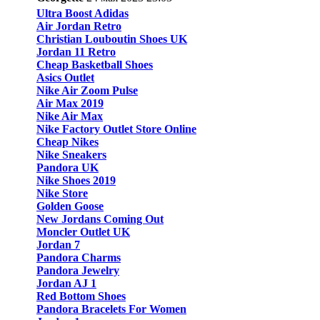
Ultra Boost Adidas
Air Jordan Retro
Christian Louboutin Shoes UK
Jordan 11 Retro
Cheap Basketball Shoes
Asics Outlet
Nike Air Zoom Pulse
Air Max 2019
Nike Air Max
Nike Factory Outlet Store Online
Cheap Nikes
Nike Sneakers
Pandora UK
Nike Shoes 2019
Nike Store
Golden Goose
New Jordans Coming Out
Moncler Outlet UK
Jordan 7
Pandora Charms
Pandora Jewelry
Jordan AJ 1
Red Bottom Shoes
Pandora Bracelets For Women