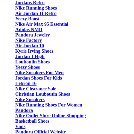
Jordans Retro
Nike Running Shoes
Air Jordan 11 Retro
Yeezy Boost
Nike Air Max 95 Essential
Adidas NMD
Pandora Jewelry
Nike Factory
Air Jordan 10
Kyrie Irving Shoes
Jordan 1 High
Louboutin Shoes
Yeezy Shoes
Nike Sneakers For Men
Jordan Shoes For Kids
Lebron 16
Nike Clearance Sale
Christian Louboutin Shoes
Nike Sneakers
Nike Running Shoes For Women
Pandora
Nike Outlet Store Online Shopping
Basketball Shoes
Vans
Pandora Official Website