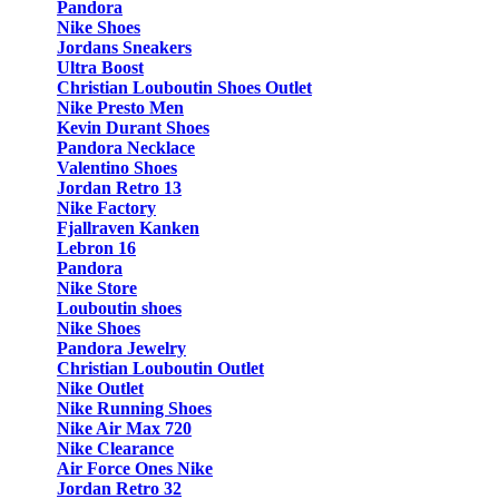
Pandora
Nike Shoes
Jordans Sneakers
Ultra Boost
Christian Louboutin Shoes Outlet
Nike Presto Men
Kevin Durant Shoes
Pandora Necklace
Valentino Shoes
Jordan Retro 13
Nike Factory
Fjallraven Kanken
Lebron 16
Pandora
Nike Store
Louboutin shoes
Nike Shoes
Pandora Jewelry
Christian Louboutin Outlet
Nike Outlet
Nike Running Shoes
Nike Air Max 720
Nike Clearance
Air Force Ones Nike
Jordan Retro 32