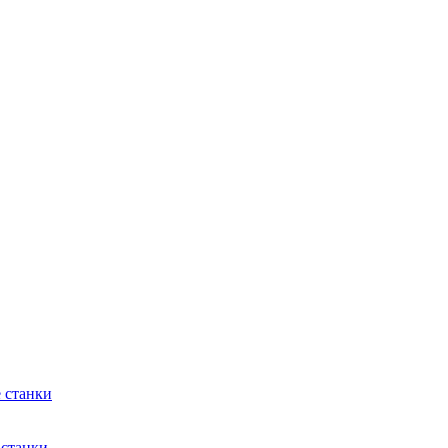
 станки
 станки