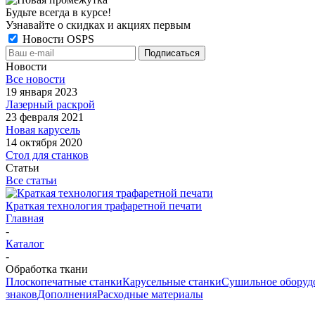
Будьте всегда в курсе!
Узнавайте о скидках и акциях первым
Новости OSPS
Новости
Все новости
19 января 2023
Лазерный раскрой
23 февраля 2021
Новая карусель
14 октября 2020
Стол для станков
Статьи
Все статьи
Краткая технология трафаретной печати
Главная
-
Каталог
-
Обработка ткани
Плоскопечатные станки
Карусельные станки
Сушильное оборуд
знаков
Дополнения
Расходные материалы