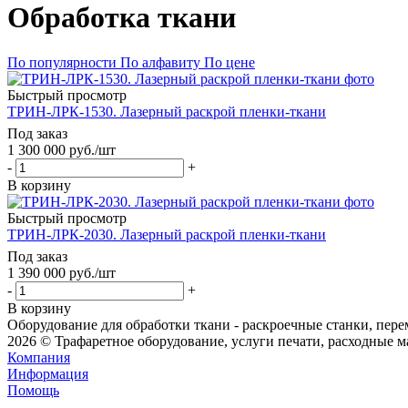
Обработка ткани
По популярности
По алфавиту
По цене
Быстрый просмотр
ТРИН-ЛРК-1530. Лазерный раскрой пленки-ткани
Под заказ
1 300 000
руб.
/шт
-
+
В корзину
Быстрый просмотр
ТРИН-ЛРК-2030. Лазерный раскрой пленки-ткани
Под заказ
1 390 000
руб.
/шт
-
+
В корзину
Оборудование для обработки ткани - раскроечные станки, пере
2026 © Трафаретное оборудование, услуги печати, расходные 
Компания
Информация
Помощь