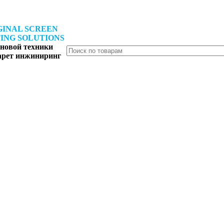
GINAL SCREEN
ING SOLUTIONS
новой техники
арет инжиниринг