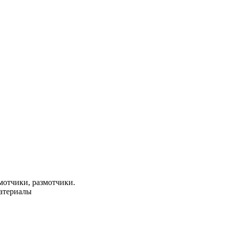
мотчики, размотчики.
материалы