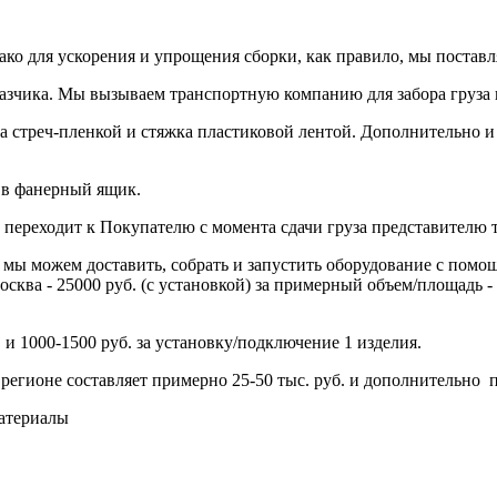
ко для ускорения и упрощения сборки, как правило, мы поставл
зчика. Мы вызываем транспортную компанию для забора груза 
ка стреч-пленкой и стяжка пластиковой лентой. Дополнительно и
 в фанерный ящик.
й переходит к Покупателю с момента сдачи груза представителю
 мы можем доставить, собрать и запустить оборудование с помо
сква - 25000 руб. (с установкой) за примерный объем/площадь - 
. и 1000-1500 руб. за установку/подключение 1 изделия.
регионе составляет примерно 25-50 тыс. руб. и дополнительно п
материалы