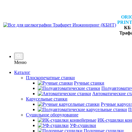
ORI
PRINT
КБ 
Траф
Меню
Каталог
Плоскопечатные станки
Ручные станки
Полуавтоматич
Автоматические ст
Карусельные станки
Ручные карусе
П
Сушильное оборудование
ИК-сушилки кон
УФ-сушилки
Полочные сушилки