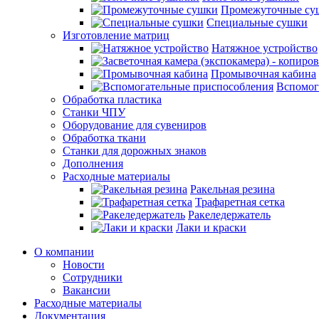
Промежуточные су
Специальные сушки
Изготовление матриц
Натяжное устройство
Промывочная кабина
Вспомог
Обработка пластика
Станки ЧПУ
Оборудование для сувениров
Обработка ткани
Станки для дорожных знаков
Дополнения
Расходные материалы
Ракельная резина
Трафаретная сетка
Ракеледержатель
Лаки и краски
О компании
Новости
Сотрудники
Вакансии
Расходные материалы
Документация