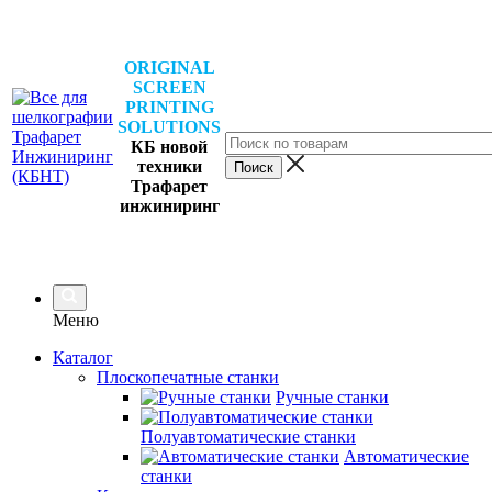
ORIGINAL
SCREEN
PRINTING
SOLUTIONS
КБ новой
техники
Трафарет
инжиниринг
Меню
Каталог
Плоскопечатные станки
Ручные станки
Полуавтоматические станки
Автоматические
станки