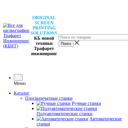
ORIGINAL
SCREEN
PRINTING
SOLUTIONS
КБ новой
техники
Трафарет
инжиниринг
Меню
Каталог
Плоскопечатные станки
Ручные станки
Полуавтоматические станки
Автоматические
станки