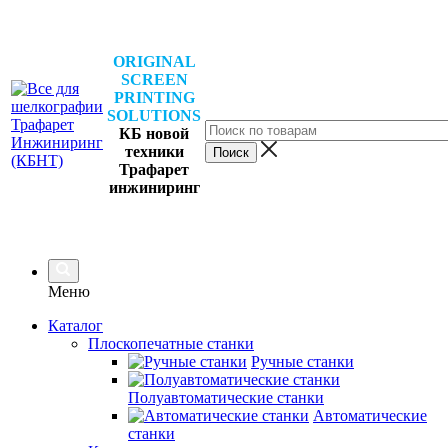
ORIGINAL
SCREEN
PRINTING
SOLUTIONS
КБ новой
техники
Трафарет
инжиниринг
Меню
Каталог
Плоскопечатные станки
Ручные станки
Полуавтоматические станки
Автоматические
станки