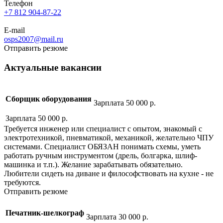
Телефон
+7 812 904-87-22
E-mail
osps2007@mail.ru
Отправить резюме
Актуальные вакансии
Сборщик оборудования
Зарплата 50 000 р.
Зарплата 50 000 р.
Требуется инженер или специалист с опытом, знакомый с
электротехникой, пневматикой, механикой, желательно ЧПУ
системами. Специалист ОБЯЗАН понимать схемы, уметь
работать ручным инструментом (дрель, болгарка, шлиф-
машинка и т.п.). Желание зарабатывать обязательно.
Любители сидеть на диване и философствовать на кухне - не
требуются.
Отправить резюме
Печатник-шелкограф
Зарплата 30 000 р.