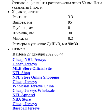
Стягивающие винты расположены через 50 мм. Цена
указана за 1 пог. м.
Характеристики
Рейтинг
3.3
Высота, мм
95
Глубина, мм
0
Ширина, мм
30
Масса, кг
0,2
Размеры в упаковке ДхШхВ, мм
90х30
Отзывы
Darleen
27 декабря 2022 03:44
Cheap NHL Jerseys
Cheap Jerseys
MLB Store Official Site
NFL Shop
NFL Store Online Shopping
Cheap Jerseys
Wholesale Jerseys China
Cheap Jerseys Wholesale
NFL Apparel
NBA Store
Cheap Jerseys
Baseball Jerseys