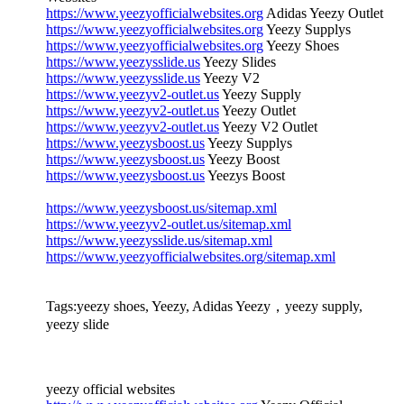
https://www.yeezyofficialwebsites.org
Adidas Yeezy Outlet
https://www.yeezyofficialwebsites.org
Yeezy Supplys
https://www.yeezyofficialwebsites.org
Yeezy Shoes
https://www.yeezysslide.us
Yeezy Slides
https://www.yeezysslide.us
Yeezy V2
https://www.yeezyv2-outlet.us
Yeezy Supply
https://www.yeezyv2-outlet.us
Yeezy Outlet
https://www.yeezyv2-outlet.us
Yeezy V2 Outlet
https://www.yeezysboost.us
Yeezy Supplys
https://www.yeezysboost.us
Yeezy Boost
https://www.yeezysboost.us
Yeezys Boost
https://www.yeezysboost.us/sitemap.xml
https://www.yeezyv2-outlet.us/sitemap.xml
https://www.yeezysslide.us/sitemap.xml
https://www.yeezyofficialwebsites.org/sitemap.xml
Tags:yeezy shoes, Yeezy, Adidas Yeezy，yeezy supply,
yeezy slide
yeezy official websites