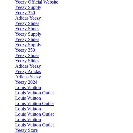
Yeezy Official Website
Yeezy Supply
Yeezy 350
Adidas Yeezy
Yeezy Slides
Yeezy Shoes
Yeezy Supply
Yeezy Slides
Yeezy Supply
Yeezy 350
Yeezy Shoes
Yeezy Slides
Adidas Yeezy
Yeezy Adidas
Adidas Yeezy
Yeezy 2024
Louis Vuitton
Louis Vuitton Outlet
Louis Vuitton
Louis Vuitton Outlet
Louis Vuitton
Louis Vuitton Outlet
Louis Vuitton
Louis Vuitton Outlet
Yeezy Store