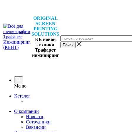
ORIGINAL
SCREEN
PRINTING
SOLUTIONS
КБ новой
техники
Трафарет
инжиниринг
Меню
Каталог
О компании
Новости
Сотрудники
Вакансии