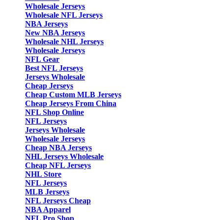
Wholesale Jerseys
Wholesale NFL Jerseys
NBA Jerseys
New NBA Jerseys
Wholesale NHL Jerseys
Wholesale Jerseys
NFL Gear
Best NFL Jerseys
Jerseys Wholesale
Cheap Jerseys
Cheap Custom MLB Jerseys
Cheap Jerseys From China
NFL Shop Online
NFL Jerseys
Jerseys Wholesale
Wholesale Jerseys
Cheap NBA Jerseys
NHL Jerseys Wholesale
Cheap NFL Jerseys
NHL Store
NFL Jerseys
MLB Jerseys
NFL Jerseys Cheap
NBA Apparel
NFL Pro Shop