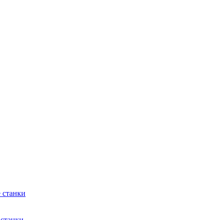
 станки
 станки