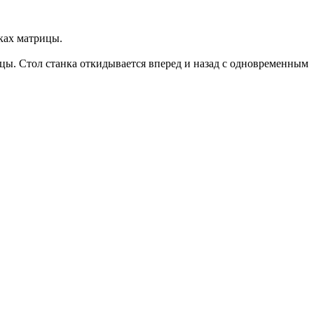
ках матрицы.
ицы. Стол станка откидывается вперед и назад с одновременным