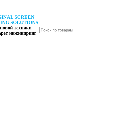
GINAL SCREEN
ING SOLUTIONS
новой техники
арет инжиниринг