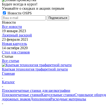
Будьте всегда в курсе!
Узнавайте о скидках и акциях первым
Новости OSPS
Новости
Все новости
19 января 2023
Лазерный раскрой
23 февраля 2021
Новая карусель
14 октября 2020
Стол для станков
Статьи
Все статьи
Краткая технология трафаретной печати
Главная
-
Каталог
-
Плоскопечатные станки для шелкографии
Плоскопечатные станки
Карусельные станки
Сушильное оборуд
дорожных знаков
Дополнения
Расходные материалы
-