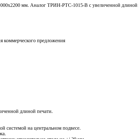
1000х2200 мм. Аналог ТРИН-РТС-1015-В с увеличенной длиной 
ния коммерческого предложения
иченной длиной печати.
ой системой на центральном подвесе.
жа.