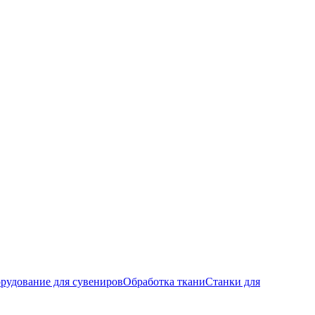
рудование для сувениров
Обработка ткани
Станки для