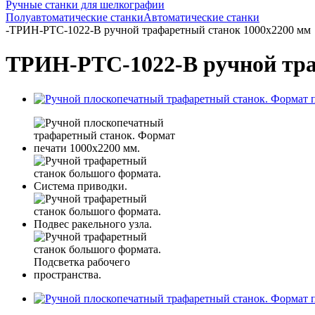
Ручные станки для шелкографии
Полуавтоматические станки
Автоматические станки
-
ТРИН-РTC-1022-В ручной трафаретный станок 1000х2200 мм
ТРИН-РTC-1022-В ручной тра