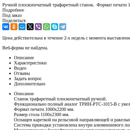
Ручной плоскопечатный трафаретный станок. Формат печати 
Подробнее
Под заказ
Поделиться
Цена действительна в течение 2-х недель с момента выставле
Веб-форма не найдена.
Описание
Характеристики
Видео
Отзывы
Задать вопрос
Дополнительно
Описание
Станок трафаретный плоскопечатный ручной.
Функционально полный аналог ТРИН-РТС-1015-В с увел
Формат печати 1000х2200 мм.
Размер стола 1100х2300 мм.
Оснащен кареткой на рельсовой направляющей и ракельн
Система приводки установлена внутри алюминиевого ло