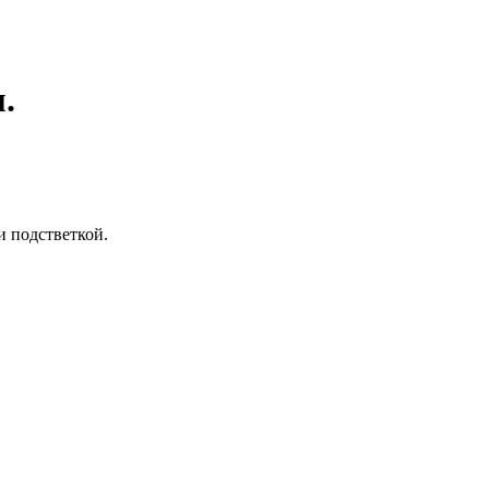
.
 подстветкой.