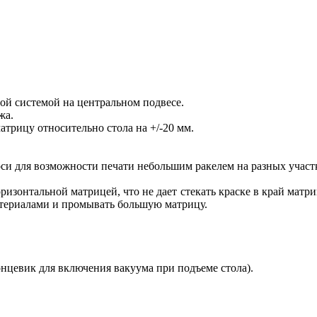
ой системой на центральном подвесе.
жа.
трицу относительно стола на +/-20 мм.
оси для возможности печати небольшим ракелем на разных участ
изонтальной матрицей, что не дает стекать краске в край матр
атериалами и промывать большую матрицу.
онцевик для включения вакуума при подъеме стола).