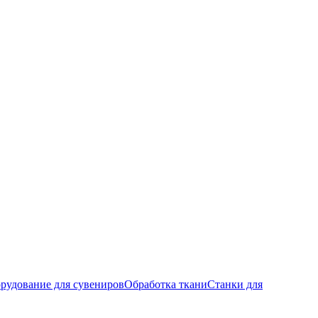
рудование для сувениров
Обработка ткани
Станки для