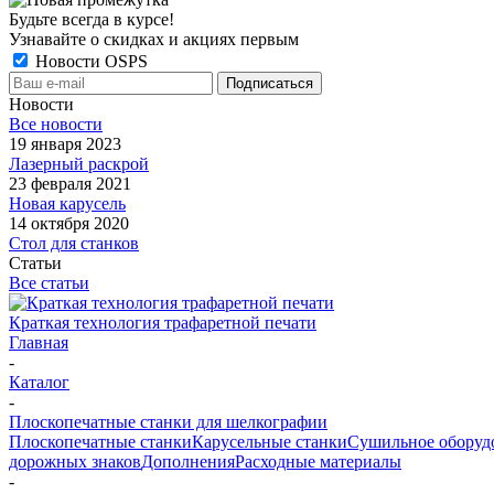
Будьте всегда в курсе!
Узнавайте о скидках и акциях первым
Новости OSPS
Новости
Все новости
19 января 2023
Лазерный раскрой
23 февраля 2021
Новая карусель
14 октября 2020
Стол для станков
Статьи
Все статьи
Краткая технология трафаретной печати
Главная
-
Каталог
-
Плоскопечатные станки для шелкографии
Плоскопечатные станки
Карусельные станки
Сушильное оборуд
дорожных знаков
Дополнения
Расходные материалы
-