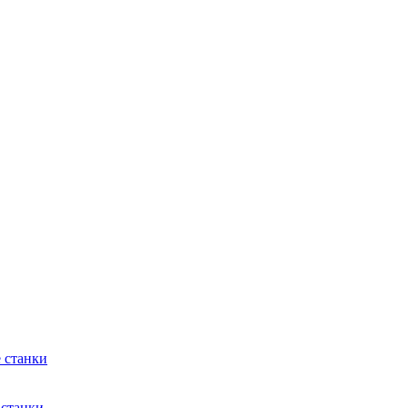
 станки
 станки