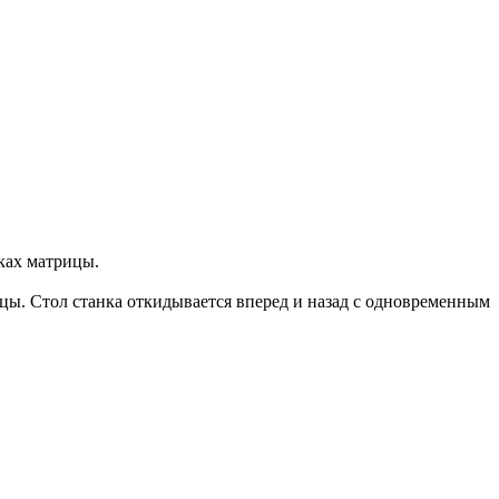
ках матрицы.
ицы. Стол станка откидывается вперед и назад с одновременным