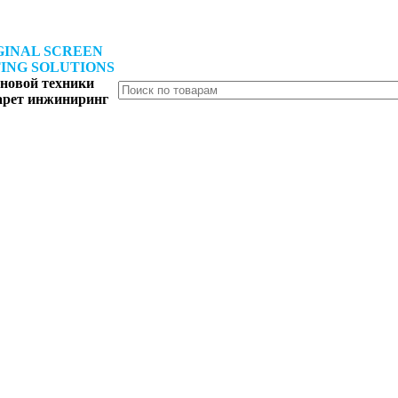
GINAL SCREEN
ING SOLUTIONS
новой техники
арет инжиниринг