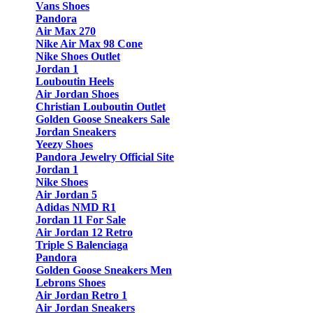
Vans Shoes
Pandora
Air Max 270
Nike Air Max 98 Cone
Nike Shoes Outlet
Jordan 1
Louboutin Heels
Air Jordan Shoes
Christian Louboutin Outlet
Golden Goose Sneakers Sale
Jordan Sneakers
Yeezy Shoes
Pandora Jewelry Official Site
Jordan 1
Nike Shoes
Air Jordan 5
Adidas NMD R1
Jordan 11 For Sale
Air Jordan 12 Retro
Triple S Balenciaga
Pandora
Golden Goose Sneakers Men
Lebrons Shoes
Air Jordan Retro 1
Air Jordan Sneakers