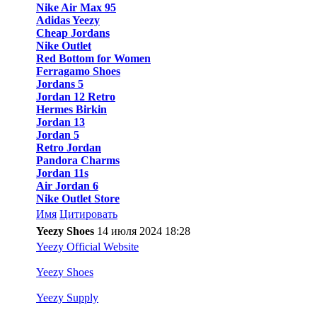
Nike Air Max 95
Adidas Yeezy
Cheap Jordans
Nike Outlet
Red Bottom for Women
Ferragamo Shoes
Jordans 5
Jordan 12 Retro
Hermes Birkin
Jordan 13
Jordan 5
Retro Jordan
Pandora Charms
Jordan 11s
Air Jordan 6
Nike Outlet Store
Имя
Цитировать
Yeezy Shoes
14 июля 2024 18:28
Yeezy Official Website
Yeezy Shoes
Yeezy Supply