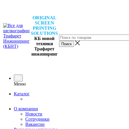
ORIGINAL
SCREEN
PRINTING
SOLUTIONS
КБ новой
техники
Трафарет
инжиниринг
Меню
Каталог
О компании
Новости
Сотрудники
Вакансии