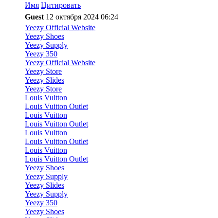
Имя
Цитировать
Guest
12 октября 2024 06:24
Yeezy Official Website
Yeezy Shoes
Yeezy Supply
Yeezy 350
Yeezy Official Website
Yeezy Store
Yeezy Slides
Yeezy Store
Louis Vuitton
Louis Vuitton Outlet
Louis Vuitton
Louis Vuitton Outlet
Louis Vuitton
Louis Vuitton Outlet
Louis Vuitton
Louis Vuitton Outlet
Yeezy Shoes
Yeezy Supply
Yeezy Slides
Yeezy Supply
Yeezy 350
Yeezy Shoes