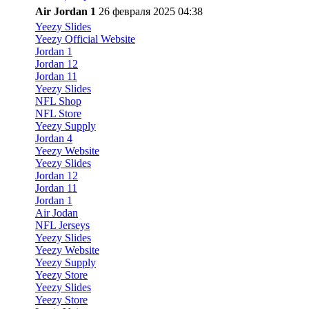
Air Jordan 1
26 февраля 2025 04:38
Yeezy Slides
Yeezy Official Website
Jordan 1
Jordan 12
Jordan 11
Yeezy Slides
NFL Shop
NFL Store
Yeezy Supply
Jordan 4
Yeezy Website
Yeezy Slides
Jordan 12
Jordan 11
Jordan 1
Air Jodan
NFL Jerseys
Yeezy Slides
Yeezy Website
Yeezy Supply
Yeezy Store
Yeezy Slides
Yeezy Store