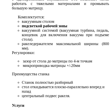
работать с тяжелыми материалами и промывать
большую матрицу.
Комплектуется:
вакуумным столом
подсветкой рабочей зоны
вакуумной системой (вакуумная турбина, педаль,
концевик для включения вакуума при подъеме
стола).
ракеледержателем максимальной ширины (800
мм).
Регулировки:
зазор от стола до матрицы по 4-м точкам
микроприводка матрицы +/-20мм
Преимущества станка
Станок полностью разборный
стол откидывается плоско-параллельно вперед и
назад
центральный подвес ракеля.
Услуги