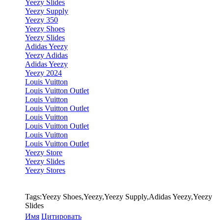
Yeezy Slides
Yeezy Supply
Yeezy 350
Yeezy Shoes
Yeezy Slides
Adidas Yeezy
Yeezy Adidas
Adidas Yeezy
Yeezy 2024
Louis Vuitton
Louis Vuitton Outlet
Louis Vuitton
Louis Vuitton Outlet
Louis Vuitton
Louis Vuitton Outlet
Louis Vuitton
Louis Vuitton Outlet
Yeezy Store
Yeezy Slides
Yeezy Stores
Tags:Yeezy Shoes,Yeezy,Yeezy Supply,Adidas Yeezy,Yeezy
Slides
Имя
Цитировать