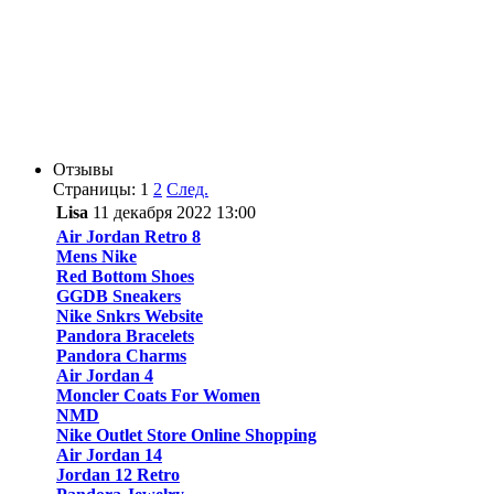
Отзывы
Страницы:
1
2
След.
Lisa
11 декабря 2022 13:00
Air Jordan Retro 8
Mens Nike
Red Bottom Shoes
GGDB Sneakers
Nike Snkrs Website
Pandora Bracelets
Pandora Charms
Air Jordan 4
Moncler Coats For Women
NMD
Nike Outlet Store Online Shopping
Air Jordan 14
Jordan 12 Retro