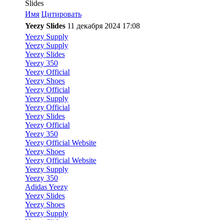
Slides
Имя
Цитировать
Yeezy Slides
11 декабря 2024 17:08
Yeezy Supply
Yeezy Supply
Yeezy Slides
Yeezy 350
Yeezy Official
Yeezy Shoes
Yeezy Official
Yeezy Supply
Yeezy Official
Yeezy Slides
Yeezy Official
Yeezy 350
Yeezy Official Website
Yeezy Shoes
Yeezy Official Website
Yeezy Supply
Yeezy 350
Adidas Yeezy
Yeezy Slides
Yeezy Shoes
Yeezy Supply