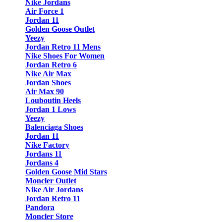
Nike Jordans
Air Force 1
Jordan 11
Golden Goose Outlet
Yeezy
Jordan Retro 11 Mens
Nike Shoes For Women
Jordan Retro 6
Nike Air Max
Jordan Shoes
Air Max 90
Louboutin Heels
Jordan 1 Lows
Yeezy
Balenciaga Shoes
Jordan 11
Nike Factory
Jordans 11
Jordans 4
Golden Goose Mid Stars
Moncler Outlet
Nike Air Jordans
Jordan Retro 11
Pandora
Moncler Store