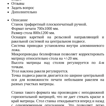
Отзывы
Задать вопрос
Дополнительно
Описание
Станок трафаретный плоскопечатный ручной.
Формат печати 700х1000 мм.
Размер стола 800х1200 мм.
Оснащен кареткой на рельсовой направляющей и
ракельной системой на центральном подвесе.
Система приводки установлена внутри алюминиевого
ложа.
Микроприводка безлюфтовая позволяет корректировать
матрицу относительно стола на +/-20 мм.
Высота матрицы над столом регулируется по 4-м
точкам.
Угол наклона ракеля регулируется.
Точка подвеса ракеля двигается по ширине центральной
оси для возможности печати небольшим ракелем на
разных участках матрицы.
Станки такого формата мы производим с неподвижной
горизонтальной матрицей, что не дает стекать краске в
край матрицы. Стол станка откидывается вперед и назад
с одновременным опусканием. Это позволяет легко