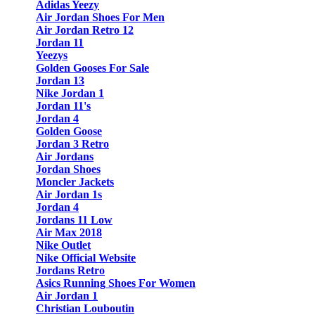
Adidas Yeezy
Air Jordan Shoes For Men
Air Jordan Retro 12
Jordan 11
Yeezys
Golden Gooses For Sale
Jordan 13
Nike Jordan 1
Jordan 11's
Jordan 4
Golden Goose
Jordan 3 Retro
Air Jordans
Jordan Shoes
Moncler Jackets
Air Jordan 1s
Jordan 4
Jordans 11 Low
Air Max 2018
Nike Outlet
Nike Official Website
Jordans Retro
Asics Running Shoes For Women
Air Jordan 1
Christian Louboutin